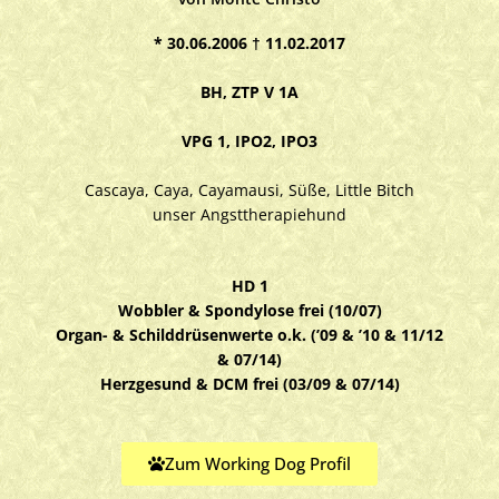
* 30.06.2006
† 11.02.2017
BH, ZTP V 1A
VPG 1, IPO2, IPO3
Cascaya, Caya, Cayamausi, Süße, Little Bitch
unser Angsttherapiehund
HD 1
Wobbler & Spondylose frei (10/07)
Organ- & Schilddrüsenwerte o.k. (’09 & ’10 & 11/12
& 07/14)
Herzgesund & DCM frei (03/09 & 07/14)
Zum Working Dog Profil