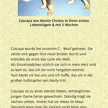
Cascaya von Monte Christo in ihren ersten
Lebenstagen & mit 5 Wochen
Cascaya wurde bei unserem C – Wurf geboren. Sie
setzte sich gegen ihre neun Brüder durch und
erblickte als erste das Licht der Welt.
Als Einzelmädchen schlich sie sich in mein Herz und
so kam es, das ich sie nicht hergeben konnte.
Nun bleibt sie bei uns und ich hoffe, das sie in die
großen Fußstapfen von Nasty tritt.
Cascaya ist zu einer extrem lieben, anhänglichen
jungen Dame heran gewachsen. Ständig trägt sie
Sachen umher, immer hat sie etwas im Maul.
Dennoch kann man ihr einfach nicht böse sein.