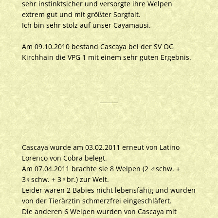
sehr instinktsicher und versorgte ihre Welpen
extrem gut und mit größter Sorgfalt.
Ich bin sehr stolz auf unser Cayamausi.
Am 09.10.2010 bestand Cascaya bei der SV OG
Kirchhain die VPG 1 mit einem sehr guten Ergebnis.
Cascaya wurde am 03.02.2011 erneut von Latino
Lorenco von Cobra belegt.
Am 07.04.2011 brachte sie 8 Welpen (2 ♂schw. +
3♀schw. + 3♀br.) zur Welt.
Leider waren 2 Babies nicht lebensfähig und wurden
von der Tierärztin schmerzfrei eingeschläfert.
Die anderen 6 Welpen wurden von Cascaya mit