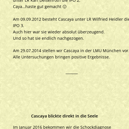
unter LR Karl Deisenroth die IPO 2.
Caya…haste gut gemacht 🙂
Am 09.09.2012 besteht Cascaya unter LR Wilfried Heidler di
IPO 3.
Auch hier war sie wieder absolut überzeugend.
Und so hat sie endlich nachgezogen.
Am 29.07.2014 stellen wir Cascaya in der LMU München vor
Alle Untersuchungen bringen positive Ergebnisse.
Cascaya blickte direkt in die Seele
Im Januar 2016 bekommen wir die Schockdiagnose