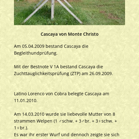
Cascaya von Monte Christo
Am 05.04.2009 bestand Cascaya die
Begleithundprüfung.
Mit der Bestnote V 1A bestand Cascaya die
Zuchttauglichkeitsprüfung (ZTP) am 26.09.2009.
Latino Lorenco von Cobra belegte Cascaya am
11.01.2010.
Am 14.03.2010 wurde sie liebevolle Mutter von 8
strammen Welpen (1 ♂schw. + 3♂br. + 3♀schw. +
1♀br.).
Es war ihr erster Wurf und dennoch zeigte sie sich