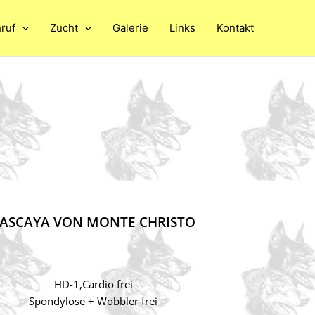
ruf
Zucht
Galerie
Links
Kontakt
ASCAYA VON MONTE CHRISTO
HD-1,Cardio frei
Spondylose + Wobbler frei