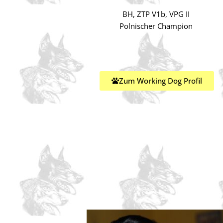
BH, ZTP V1b, VPG II
Polnischer Champion
Zum Working Dog Profil