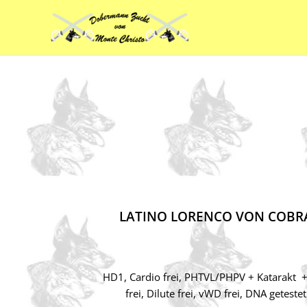
Zum
Inhalt
springen
LATINO LORENCO VON COBR
HD1, Cardio frei, PHTVL/PHPV + Katarakt 
frei, Dilute frei, vWD frei, DNA getestet