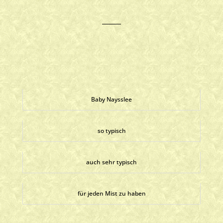
Baby Naysslee
so typisch
auch sehr typisch
für jeden Mist zu haben