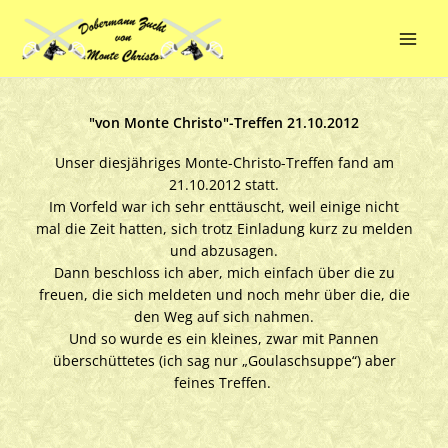
Zum
Main
Inhalt
Men
springen
"von Monte Christo"-Treffen 21.10.2012
Unser diesjähriges Monte-Christo-Treffen fand am
21.10.2012 statt.
Im Vorfeld war ich sehr enttäuscht, weil einige nicht
mal die Zeit hatten, sich trotz Einladung kurz zu melden
und abzusagen.
Dann beschloss ich aber, mich einfach über die zu
freuen, die sich meldeten und noch mehr über die, die
den Weg auf sich nahmen.
Und so wurde es ein kleines, zwar mit Pannen
überschüttetes (ich sag nur „Goulaschsuppe“) aber
feines Treffen.